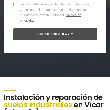
Declaro haber entendido la información facilitada
y consiento el tratamiento que se efectuará de
mis datos de carácter personal.
Política de
privacidad
.
Instalación y reparación de
suelos industriales
en Vícar