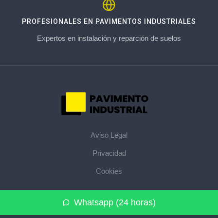
PROFESIONALES EN PAVIMENTOS INDUSTRIALES
Expertos en instalación y reparción de suelos
Aviso Legal
Privacidad
Cookies
© 2026 pavimentoindustrial.pro · La web de pavimentos
Whatsapp (24 horas)
industriales de su provincia ·
Mapa del sitio