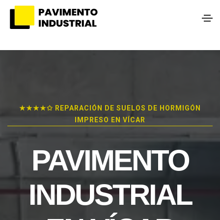
★★★★✩ REPARACIÓN DE SUELOS DE HORMIGÓN
IMPRESO EN VÍCAR
PAVIMENTO
INDUSTRIAL