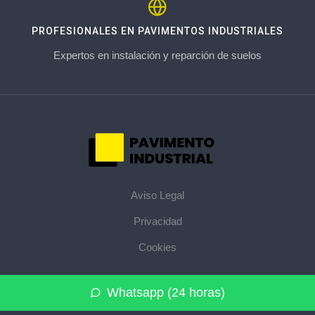
PROFESIONALES EN PAVIMENTOS INDUSTRIALES
Expertos en instalación y reparción de suelos
Aviso Legal
Privacidad
Cookies
© 2026 pavimentoindustrial.pro · La web de pavimentos
Whatsapp (24 horas)
industriales de su provincia ·
Mapa del sitio