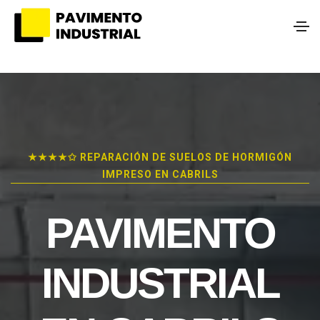
★★★★✩ REPARACIÓN DE SUELOS DE HORMIGÓN
IMPRESO EN CABRILS
PAVIMENTO
INDUSTRIAL