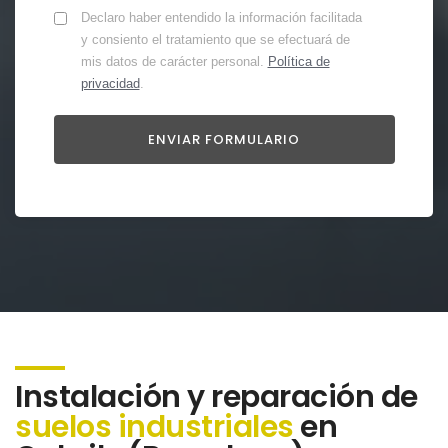
Declaro haber entendido la información facilitada
y consiento el tratamiento que se efectuará de
mis datos de carácter personal.
Política de
privacidad
.
Instalación y reparación de
suelos industriales
en