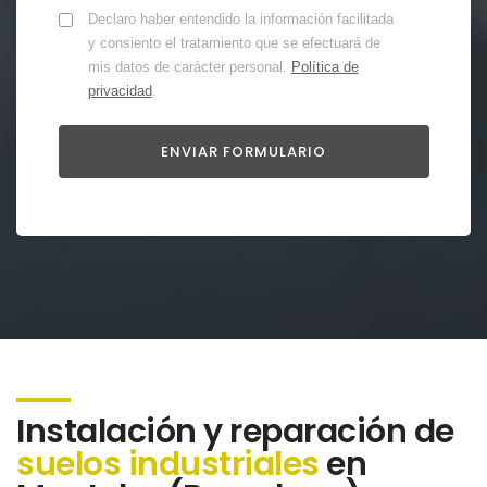
Declaro haber entendido la información facilitada
y consiento el tratamiento que se efectuará de
mis datos de carácter personal.
Política de
privacidad
.
Instalación y reparación de
suelos industriales
en