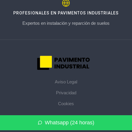
PROFESIONALES EN PAVIMENTOS INDUSTRIALES
Expertos en instalación y reparción de suelos
Aviso Legal
Privacidad
Cookies
© 2026 pavimentoindustrial.pro · La web de pavimentos
Whatsapp (24 horas)
industriales de su provincia ·
Mapa del sitio