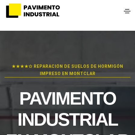
★★★★✩ REPARACIÓN DE SUELOS DE HORMIGÓN
IMPRESO EN MONTCLAR
PAVIMENTO
INDUSTRIAL