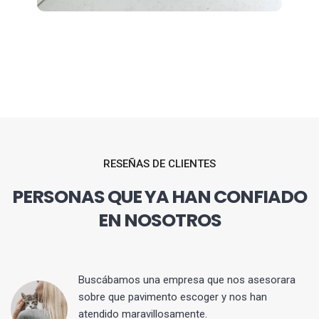
RESEÑAS DE CLIENTES
PERSONAS QUE YA HAN CONFIADO
EN NOSOTROS
 y
Buscábamos una empresa que nos asesorara
sobre que pavimento escoger y nos han
atendido maravillosamente.