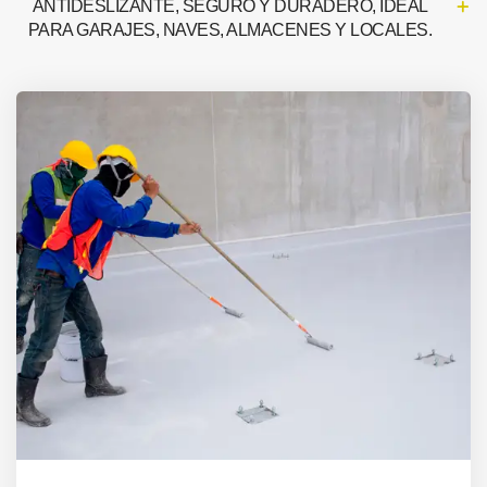
ANTIDESLIZANTE, SEGURO Y DURADERO, IDEAL
PARA GARAJES, NAVES, ALMACENES Y LOCALES.