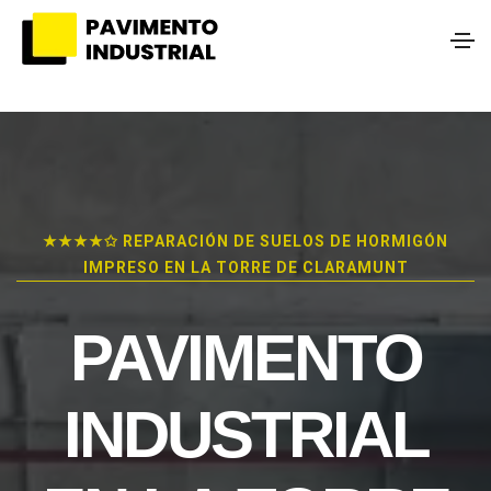
★★★★✩ REPARACIÓN DE SUELOS DE HORMIGÓN
IMPRESO EN LA TORRE DE CLARAMUNT
PAVIMENTO
INDUSTRIAL