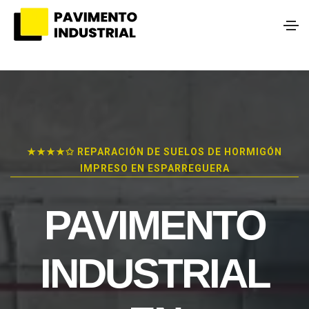
★★★★✩ REPARACIÓN DE SUELOS DE HORMIGÓN
IMPRESO EN ESPARREGUERA
PAVIMENTO
INDUSTRIAL