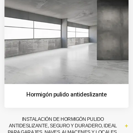
Hormigón pulido antideslizante
INSTALACIÓN DE HORMIGÓN PULIDO
ANTIDESLIZANTE, SEGURO Y DURADERO, IDEAL
PARA GARAJES, NAVES, ALMACENES Y LOCALES.