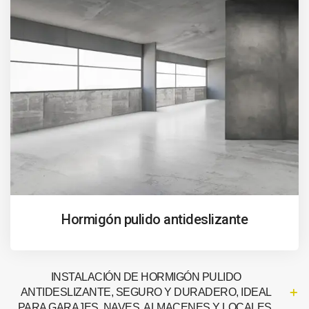
Hormigón pulido antideslizante
INSTALACIÓN DE HORMIGÓN PULIDO
ANTIDESLIZANTE, SEGURO Y DURADERO, IDEAL
PARA GARAJES, NAVES, ALMACENES Y LOCALES.