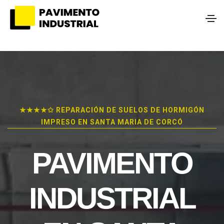
★★★★✩ REPARACIÓN DE SUELOS DE HORMIGÓN
IMPRESO EN SANTA MARIA DE CORCÓ
PAVIMENTO
INDUSTRIAL