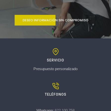
DESEO INFORMACIÓN SIN COMPROMISO
SERVICIO
Presupuesto personalizado
TELÉFONOS
Whatsapp:
622 100 758