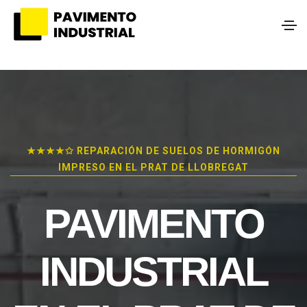
★★★★✩ REPARACIÓN DE SUELOS DE HORMIGÓN
IMPRESO EN EL PRAT DE LLOBREGAT
PAVIMENTO
INDUSTRIAL