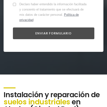
Declaro haber entendido la información facilitada
y consiento el tratamiento que se efectuará de
mis datos de carácter personal.
Política de
privacidad
.
Instalación y reparación de
suelos industriales
en