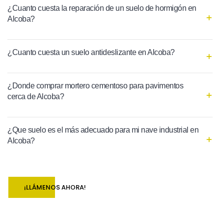
¿Cuanto cuesta la reparación de un suelo de hormigón en
Alcoba?
¿Cuanto cuesta un suelo antideslizante en Alcoba?
¿Donde comprar mortero cementoso para pavimentos
cerca de Alcoba?
¿Que suelo es el más adecuado para mi nave industrial en
Alcoba?
¡LLÁMENOS AHORA!