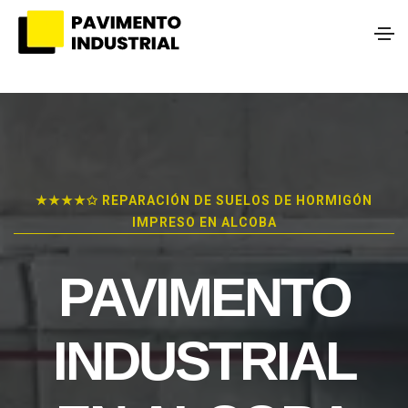
★★★★✩ REPARACIÓN DE SUELOS DE HORMIGÓN
IMPRESO EN ALCOBA
PAVIMENTO
INDUSTRIAL