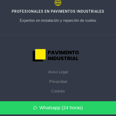
PROFESIONALES EN PAVIMENTOS INDUSTRIALES
Expertos en instalación y reparción de suelos
Aviso Legal
Privacidad
Cookies
© 2026 pavimentoindustrial.pro · La web de pavimentos
Whatsapp (24 horas)
industriales de su provincia ·
Mapa del sitio