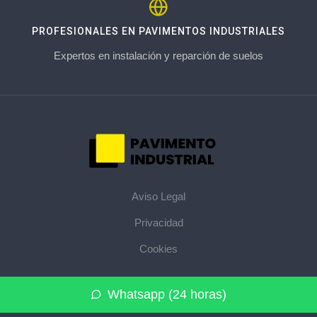
PROFESIONALES EN PAVIMENTOS INDUSTRIALES
Expertos en instalación y reparción de suelos
Aviso Legal
Privacidad
Cookies
© 2026 pavimentoindustrial.pro · La web de pavimentos
Whatsapp (24 horas)
industriales de su provincia ·
Mapa del sitio