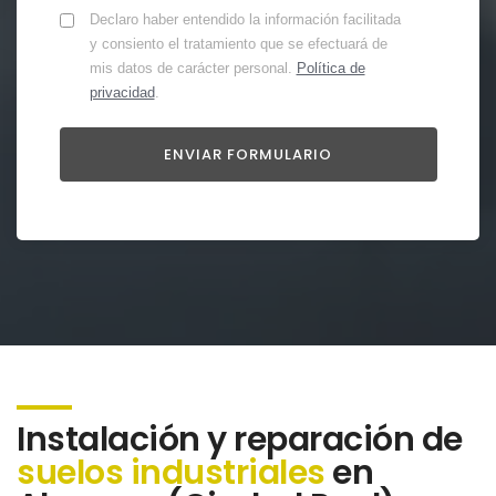
Declaro haber entendido la información facilitada
y consiento el tratamiento que se efectuará de
mis datos de carácter personal.
Política de
privacidad
.
Instalación y reparación de
suelos industriales
en