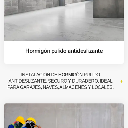
Hormigón pulido antideslizante
INSTALACIÓN DE HORMIGÓN PULIDO
ANTIDESLIZANTE, SEGURO Y DURADERO, IDEAL
PARA GARAJES, NAVES, ALMACENES Y LOCALES.