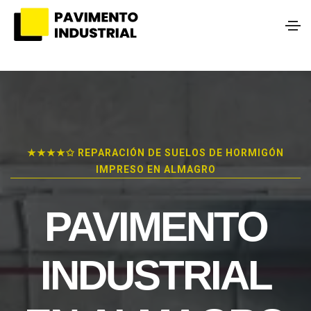
★★★★✩ REPARACIÓN DE SUELOS DE HORMIGÓN
IMPRESO EN ALMAGRO
PAVIMENTO
INDUSTRIAL