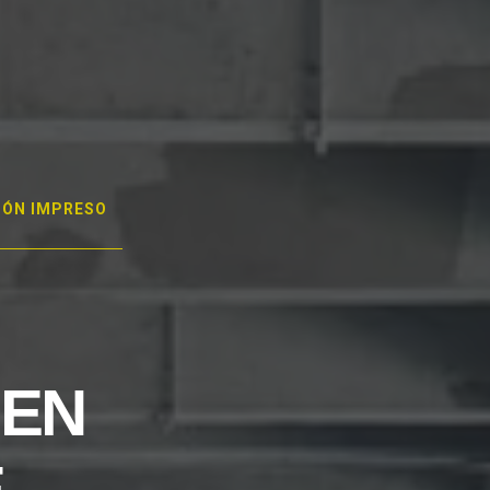
GÓN IMPRESO
 EN
E