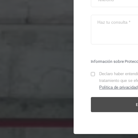
Información sobre Protec
Declaro haber entendid
tratamiento que se ef
Política de privacidad