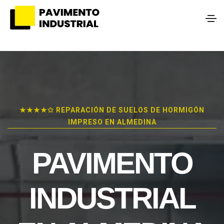
★★★★✩ REPARACIÓN DE SUELOS DE HORMIGÓN
IMPRESO EN ALMEDINA
PAVIMENTO
INDUSTRIAL