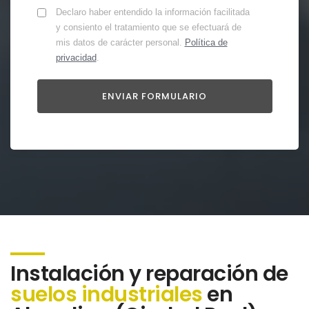
Declaro haber entendido la información facilitada
y consiento el tratamiento que se efectuará de
mis datos de carácter personal.
Política de
privacidad
.
Instalación y reparación de
suelos industriales
en