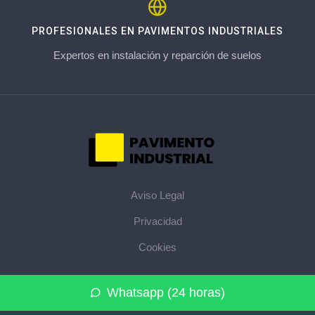
PROFESIONALES EN PAVIMENTOS INDUSTRIALES
Expertos en instalación y reparción de suelos
Aviso Legal
Privacidad
Cookies
© 2026 pavimentoindustrial.pro · La web de pavimentos
Whatsapp (24 horas)
industriales de su provincia ·
Mapa del sitio