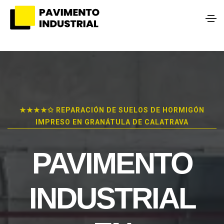
★★★★✩ REPARACIÓN DE SUELOS DE HORMIGÓN
IMPRESO EN GRANÁTULA DE CALATRAVA
PAVIMENTO
INDUSTRIAL