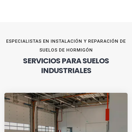
ESPECIALISTAS EN INSTALACIÓN Y REPARACIÓN DE
SUELOS DE HORMIGÓN
SERVICIOS PARA SUELOS
INDUSTRIALES