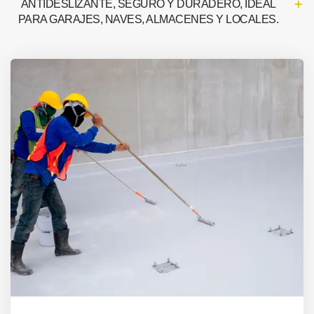
ANTIDESLIZANTE, SEGURO Y DURADERO, IDEAL
PARA GARAJES, NAVES, ALMACENES Y LOCALES.