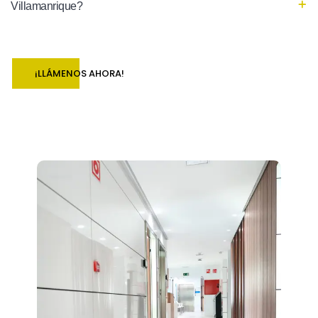
Villamanrique?
¡LLÁMENOS AHORA!