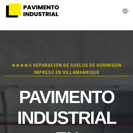
★★★★✩ REPARACIÓN DE SUELOS DE HORMIGÓN
IMPRESO EN VILLAMANRIQUE
PAVIMENTO
INDUSTRIAL