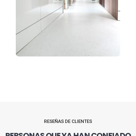
RESEÑAS DE CLIENTES
PERSONAS QUE YA HAN CONFIADO