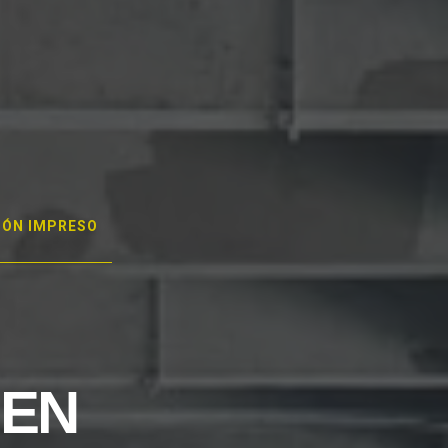
GÓN IMPRESO
 EN