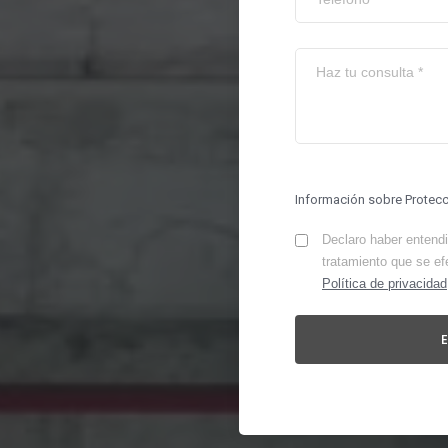
Información sobre Protec
Declaro haber entendid
tratamiento que se ef
Política de privacidad