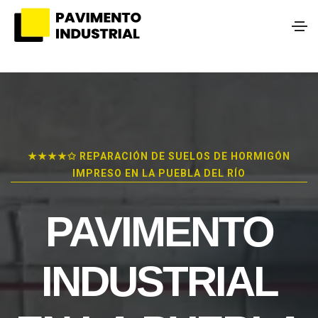
★★★★✩ REPARACIÓN DE SUELOS DE HORMIGÓN
IMPRESO EN LA PUEBLA DEL RÍO
PAVIMENTO
INDUSTRIAL