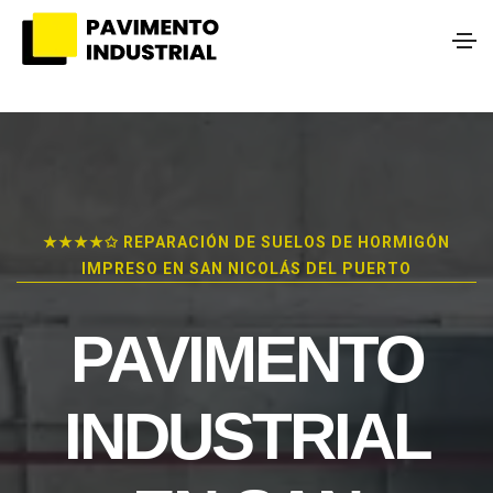
★★★★✩ REPARACIÓN DE SUELOS DE HORMIGÓN
IMPRESO EN SAN NICOLÁS DEL PUERTO
PAVIMENTO
INDUSTRIAL