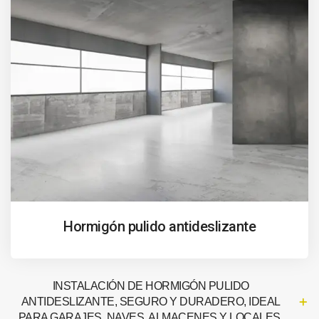
Hormigón pulido antideslizante
INSTALACIÓN DE HORMIGÓN PULIDO
ANTIDESLIZANTE, SEGURO Y DURADERO, IDEAL
PARA GARAJES, NAVES, ALMACENES Y LOCALES.