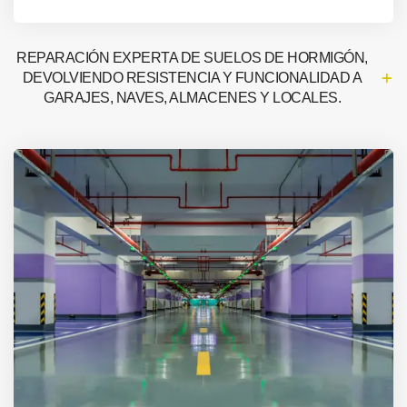
REPARACIÓN EXPERTA DE SUELOS DE HORMIGÓN,
DEVOLVIENDO RESISTENCIA Y FUNCIONALIDAD A
GARAJES, NAVES, ALMACENES Y LOCALES.