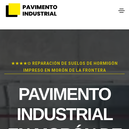
★★★★✩ REPARACIÓN DE SUELOS DE HORMIGÓN
IMPRESO EN MORÓN DE LA FRONTERA
PAVIMENTO
INDUSTRIAL