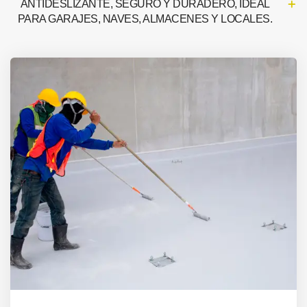
ANTIDESLIZANTE, SEGURO Y DURADERO, IDEAL
PARA GARAJES, NAVES, ALMACENES Y LOCALES.