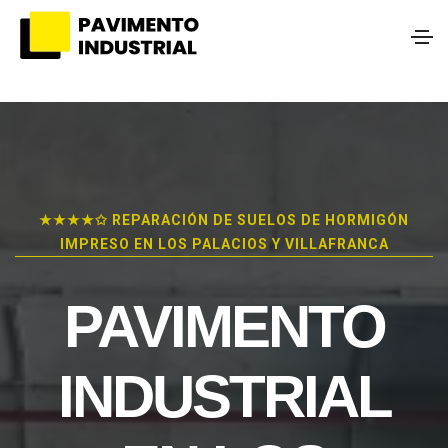
★★★★✩ REPARACIÓN DE SUELOS DE HORMIGÓN
IMPRESO EN LOS PALACIOS Y VILLAFRANCA
PAVIMENTO
INDUSTRIAL