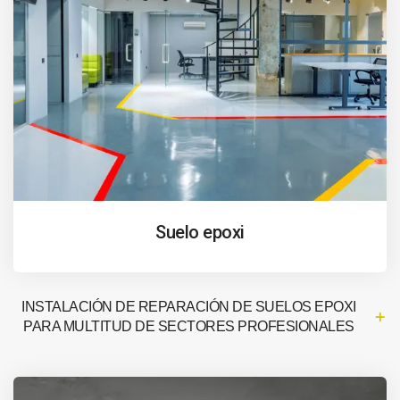
Suelo epoxi
INSTALACIÓN DE REPARACIÓN DE SUELOS EPOXI
PARA MULTITUD DE SECTORES PROFESIONALES