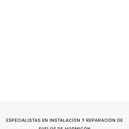
ESPECIALISTAS EN INSTALACIÓN Y REPARACIÓN DE