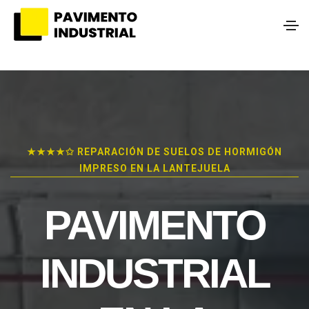
★★★★✩ REPARACIÓN DE SUELOS DE HORMIGÓN
IMPRESO EN LA LANTEJUELA
PAVIMENTO
INDUSTRIAL