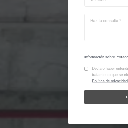
Información sobre Protec
Declaro haber entendid
tratamiento que se ef
Política de privacidad