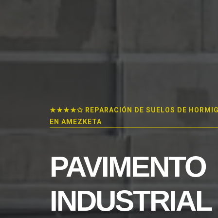
★★★★✩ REPARACIÓN DE SUELOS DE HORMI
EN AMEZKETA
PAVIMENTO
INDUSTRIAL