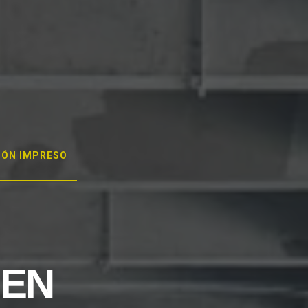
GÓN IMPRESO
 EN