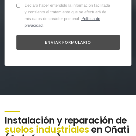
Declaro haber entendido la información facilitada
y consiento el tratamiento que se efectuará de
mis datos de carácter personal.
Política de
privacidad
.
Instalación y reparación de
suelos industriales
en Oñati