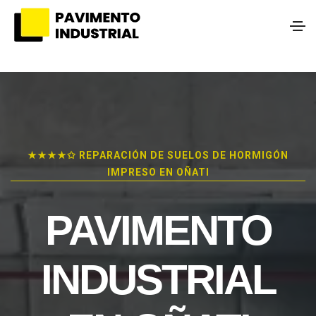
★★★★✩ REPARACIÓN DE SUELOS DE HORMIGÓN
IMPRESO EN OÑATI
PAVIMENTO
INDUSTRIAL