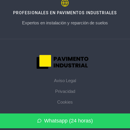
PROFESIONALES EN PAVIMENTOS INDUSTRIALES
Expertos en instalación y reparción de suelos
Aviso Legal
Privacidad
Cookies
© 2026 pavimentoindustrial.pro · La web de pavimentos
Whatsapp (24 horas)
industriales de su provincia ·
Mapa del sitio