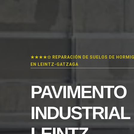
★★★★✩ REPARACIÓN DE SUELOS DE HORMI
EN LEINTZ-GATZAGA
PAVIMENTO
INDUSTRIAL
LEINTZ-