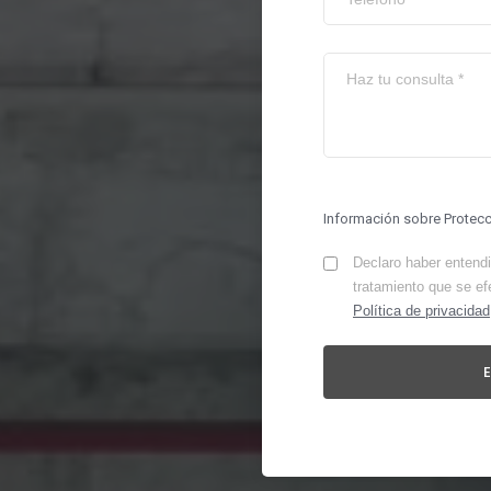
Información sobre Protec
Declaro haber entendid
tratamiento que se ef
Política de privacidad