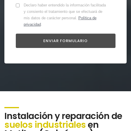
Declaro haber entendido la información facilitada
y consiento el tratamiento que se efectuará de
mis datos de carácter personal.
Política de
privacidad
.
Instalación y reparación de
suelos industriales
en