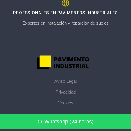
PROFESIONALES EN PAVIMENTOS INDUSTRIALES
Expertos en instalación y reparción de suelos
Aviso Legal
Privacidad
Cookies
© 2026 pavimentoindustrial.pro · La web de pavimentos
Whatsapp (24 horas)
industriales de su provincia ·
Mapa del sitio