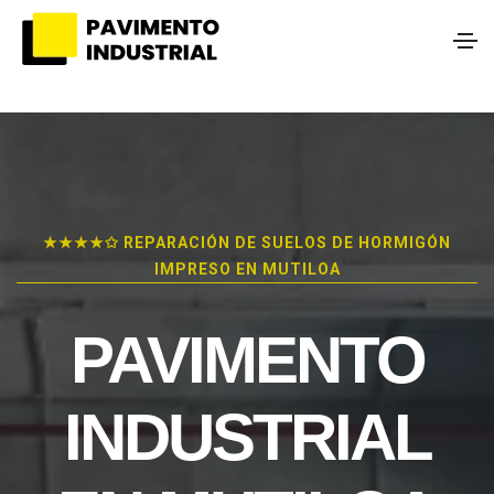
★★★★✩ REPARACIÓN DE SUELOS DE HORMIGÓN
IMPRESO EN MUTILOA
PAVIMENTO
INDUSTRIAL