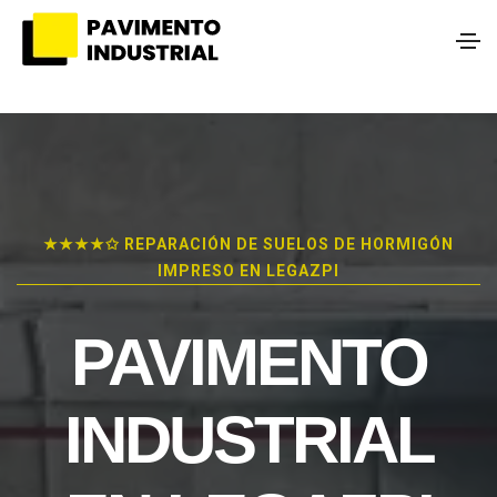
★★★★✩ REPARACIÓN DE SUELOS DE HORMIGÓN
IMPRESO EN LEGAZPI
PAVIMENTO
INDUSTRIAL