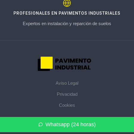
PROFESIONALES EN PAVIMENTOS INDUSTRIALES
Expertos en instalación y reparción de suelos
Aviso Legal
Privacidad
Cookies
© 2026 pavimentoindustrial.pro · La web de pavimentos
Whatsapp (24 horas)
industriales de su provincia ·
Mapa del sitio