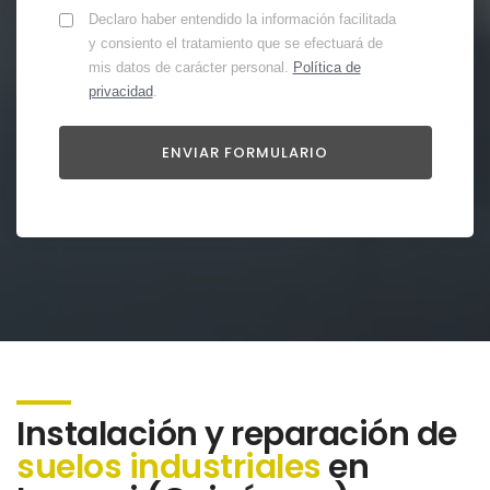
Declaro haber entendido la información facilitada
y consiento el tratamiento que se efectuará de
mis datos de carácter personal.
Política de
privacidad
.
Instalación y reparación de
suelos industriales
en