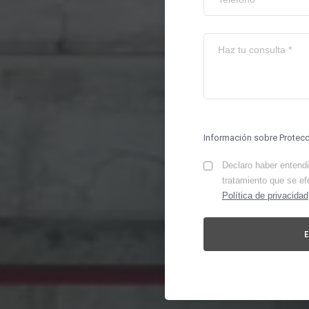
Información sobre Protec
Declaro haber entendid
tratamiento que se ef
Política de privacidad