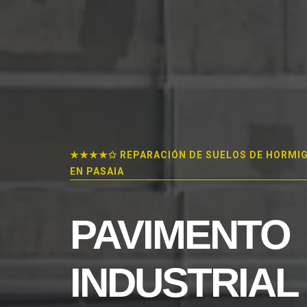
★★★★✩ REPARACIÓN DE SUELOS DE HORMI
EN PASAIA
PAVIMENTO
INDUSTRIAL