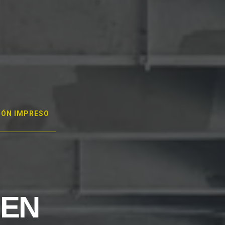
GÓN IMPRESO
 EN