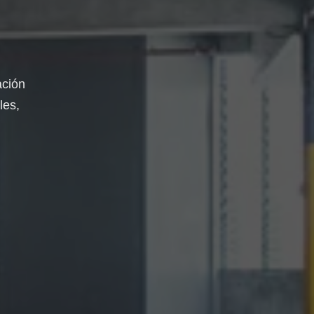
ación
les,