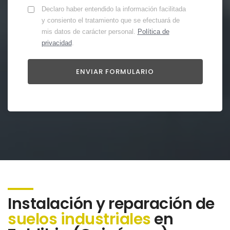
Declaro haber entendido la información facilitada
y consiento el tratamiento que se efectuará de
mis datos de carácter personal.
Política de
privacidad
.
Instalación y reparación de
suelos industriales
en