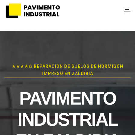
★★★★✩ REPARACIÓN DE SUELOS DE HORMIGÓN
IMPRESO EN ZALDIBIA
PAVIMENTO
INDUSTRIAL