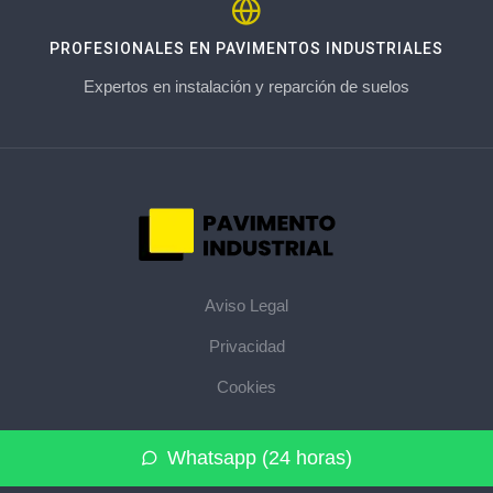
PROFESIONALES EN PAVIMENTOS INDUSTRIALES
Expertos en instalación y reparción de suelos
Aviso Legal
Privacidad
Cookies
© 2026 pavimentoindustrial.pro · La web de pavimentos
Whatsapp (24 horas)
industriales de su provincia ·
Mapa del sitio