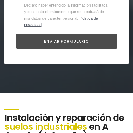
Declaro haber entendido la información facilitada
y consiento el tratamiento que se efectuará de
mis datos de carácter personal.
Política de
privacidad
.
Instalación y reparación de
suelos industriales
en A