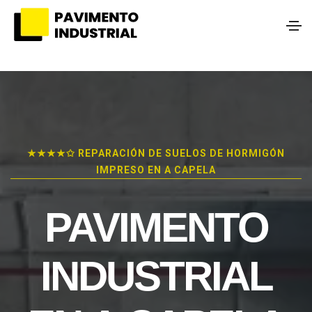
★★★★✩ REPARACIÓN DE SUELOS DE HORMIGÓN
IMPRESO EN A CAPELA
PAVIMENTO
INDUSTRIAL