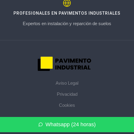
PROFESIONALES EN PAVIMENTOS INDUSTRIALES
Expertos en instalación y reparción de suelos
Aviso Legal
Privacidad
Cookies
© 2026 pavimentoindustrial.pro · La web de pavimentos
Whatsapp (24 horas)
industriales de su provincia ·
Mapa del sitio