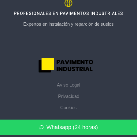
PROFESIONALES EN PAVIMENTOS INDUSTRIALES
Expertos en instalación y reparción de suelos
Aviso Legal
Privacidad
Cookies
© 2026 pavimentoindustrial.pro · La web de pavimentos
Whatsapp (24 horas)
industriales de su provincia ·
Mapa del sitio