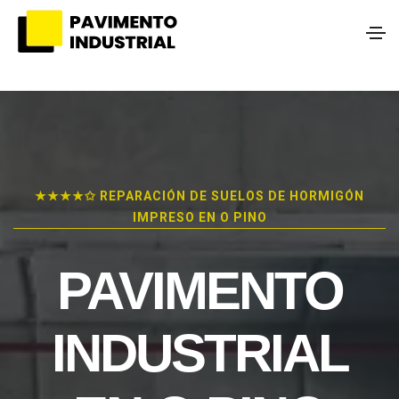
★★★★✩ REPARACIÓN DE SUELOS DE HORMIGÓN
IMPRESO EN O PINO
PAVIMENTO
INDUSTRIAL