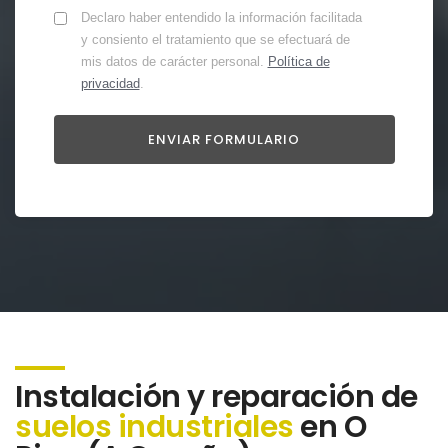
Declaro haber entendido la información facilitada
y consiento el tratamiento que se efectuará de
mis datos de carácter personal.
Política de
privacidad
.
Instalación y reparación de
suelos industriales
en O