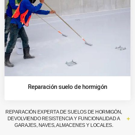
Reparación suelo de hormigón
REPARACIÓN EXPERTA DE SUELOS DE HORMIGÓN,
DEVOLVIENDO RESISTENCIA Y FUNCIONALIDAD A
GARAJES, NAVES, ALMACENES Y LOCALES.