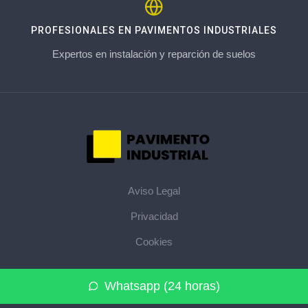
PROFESIONALES EN PAVIMENTOS INDUSTRIALES
Expertos en instalación y reparción de suelos
Aviso Legal
Privacidad
Cookies
© 2026 pavimentoindustrial.pro · La web de pavimentos
Whatsapp (24 horas)
industriales de su provincia ·
Mapa del sitio