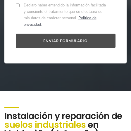
Declaro haber entendido la información facilitada
y consiento el tratamiento que se efectuará de
mis datos de carácter personal.
Política de
privacidad
.
Instalación y reparación de
suelos industriales
en