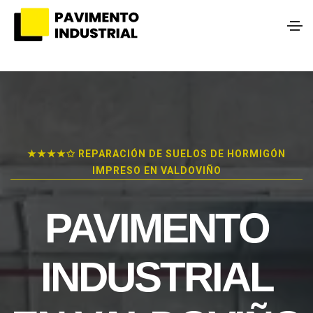
★★★★✩ REPARACIÓN DE SUELOS DE HORMIGÓN
IMPRESO EN VALDOVIÑO
PAVIMENTO
INDUSTRIAL