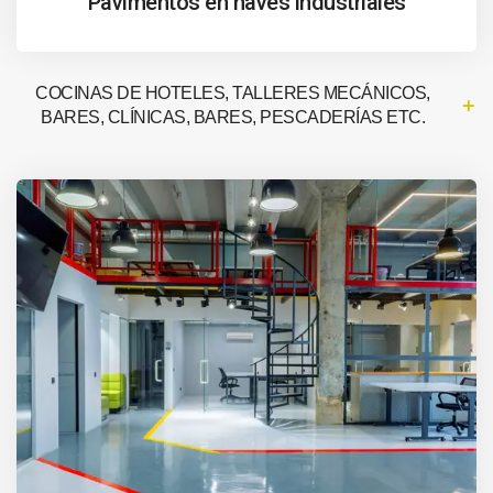
Pavimentos en naves industriales
COCINAS DE HOTELES, TALLERES MECÁNICOS,
BARES, CLÍNICAS, BARES, PESCADERÍAS ETC.