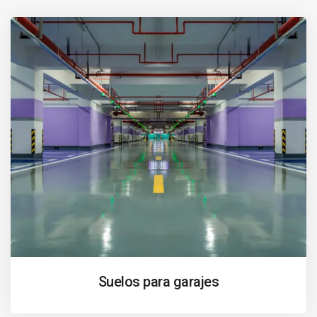
Suelos para garajes