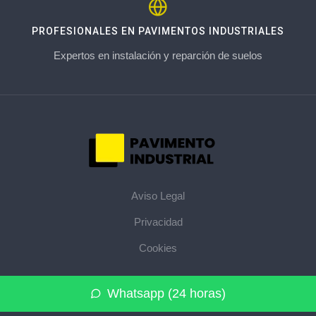
PROFESIONALES EN PAVIMENTOS INDUSTRIALES
Expertos en instalación y reparción de suelos
Aviso Legal
Privacidad
Cookies
© 2026 pavimentoindustrial.pro · La web de pavimentos
Whatsapp (24 horas)
industriales de su provincia ·
Mapa del sitio