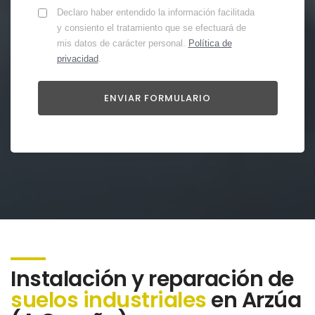
Declaro haber entendido la información facilitada
y consiento el tratamiento que se efectuará de
mis datos de carácter personal.
Política de
privacidad
.
Instalación y reparación de
suelos industriales
en Arzúa