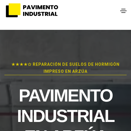
★★★★✩ REPARACIÓN DE SUELOS DE HORMIGÓN
IMPRESO EN ARZÚA
PAVIMENTO
INDUSTRIAL