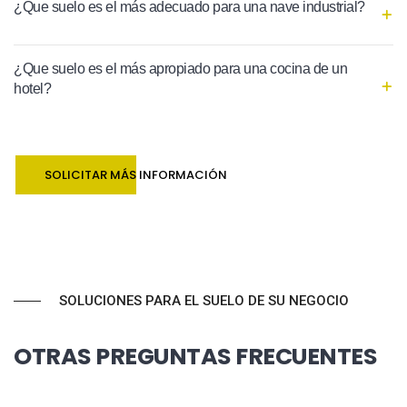
¿Que suelo es el más adecuado para una nave industrial?
¿Que suelo es el más apropiado para una cocina de un
hotel?
SOLICITAR MÁS INFORMACIÓN
SOLUCIONES PARA EL SUELO DE SU NEGOCIO
OTRAS PREGUNTAS FRECUENTES