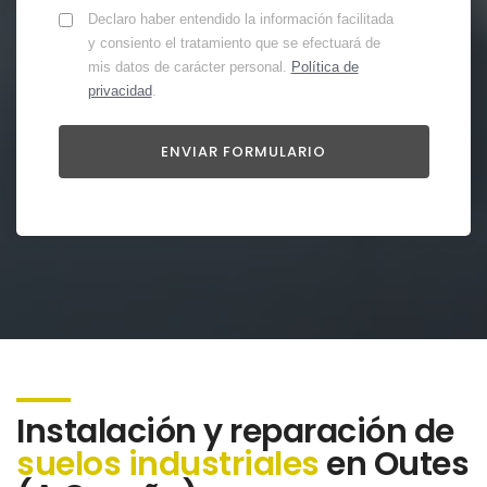
Declaro haber entendido la información facilitada
y consiento el tratamiento que se efectuará de
mis datos de carácter personal.
Política de
privacidad
.
Instalación y reparación de
suelos industriales
en Outes