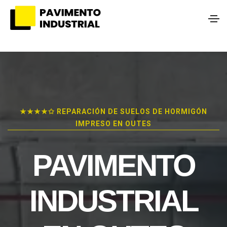
★★★★✩ REPARACIÓN DE SUELOS DE HORMIGÓN
IMPRESO EN OUTES
PAVIMENTO
INDUSTRIAL