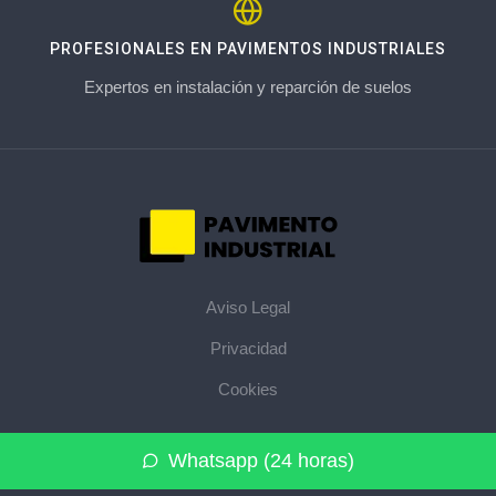
PROFESIONALES EN PAVIMENTOS INDUSTRIALES
Expertos en instalación y reparción de suelos
Aviso Legal
Privacidad
Cookies
© 2026 pavimentoindustrial.pro · La web de pavimentos
Whatsapp (24 horas)
industriales de su provincia ·
Mapa del sitio