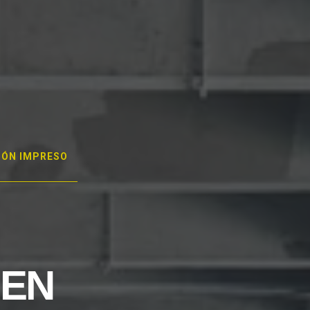
GÓN IMPRESO
 EN