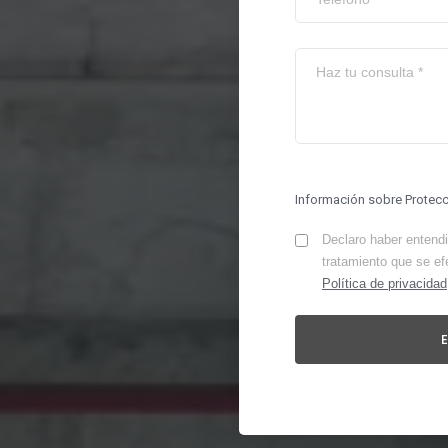
Información sobre Protec
Declaro haber entendid
tratamiento que se ef
Política de privacidad