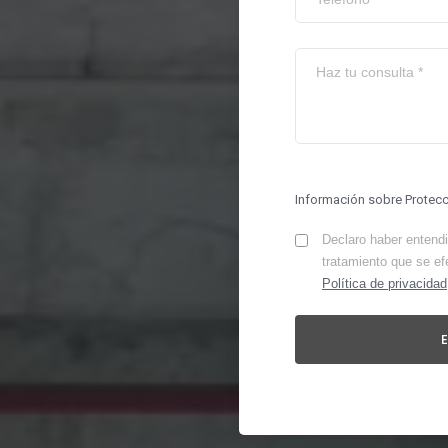
Información sobre Protec
Declaro haber entendid
tratamiento que se ef
Política de privacidad