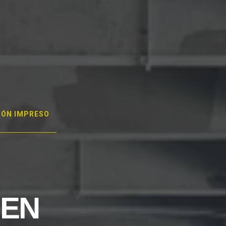
GÓN IMPRESO
 EN