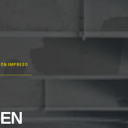
GÓN IMPRESO
 EN