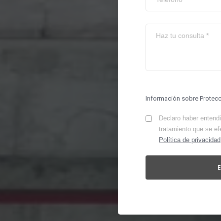
Información sobre Protec
Declaro haber entendid
tratamiento que se ef
Política de privacidad