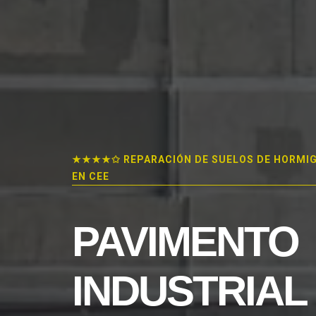
★★★★✩ REPARACIÓN DE SUELOS DE HORMI
EN CEE
PAVIMENTO
INDUSTRIAL