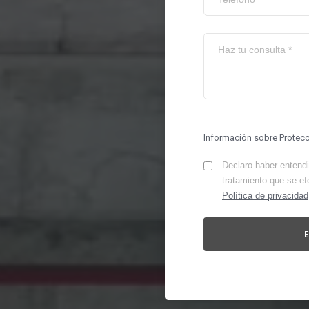
Información sobre Protec
Declaro haber entendid
tratamiento que se ef
Política de privacidad