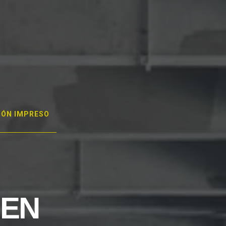
GÓN IMPRESO
 EN