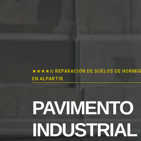
★★★★✩ REPARACIÓN DE SUELOS DE HORMI
EN ALPARTIR
PAVIMENTO
INDUSTRIAL