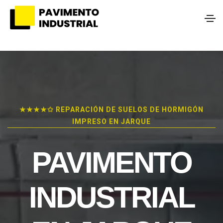
★★★★✩ REPARACIÓN DE SUELOS DE HORMIGÓN
IMPRESO EN JARQUE
PAVIMENTO
INDUSTRIAL