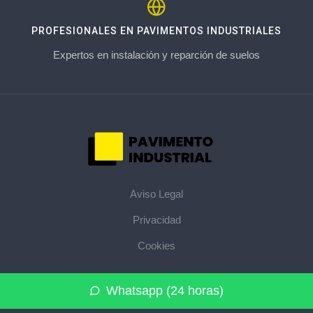
PROFESIONALES EN PAVIMENTOS INDUSTRIALES
Expertos en instalación y reparción de suelos
Aviso Legal
Privacidad
Cookies
© 2026 pavimentoindustrial.pro · La web de pavimentos
Whatsapp (24 horas)
industriales de su provincia ·
Mapa del sitio