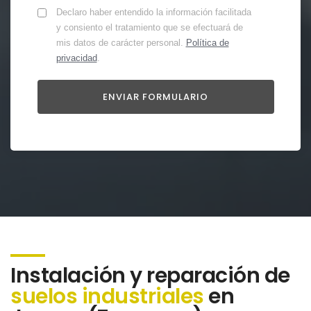
Declaro haber entendido la información facilitada
y consiento el tratamiento que se efectuará de
mis datos de carácter personal.
Política de
privacidad
.
Instalación y reparación de
suelos industriales
en