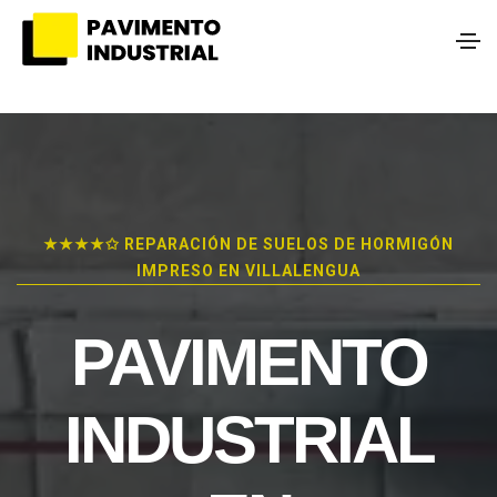
★★★★✩ REPARACIÓN DE SUELOS DE HORMIGÓN
IMPRESO EN VILLALENGUA
PAVIMENTO
INDUSTRIAL