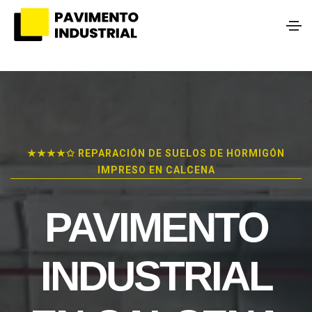
★★★★✩ REPARACIÓN DE SUELOS DE HORMIGÓN
IMPRESO EN CALCENA
PAVIMENTO
INDUSTRIAL