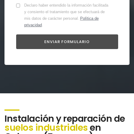
Declaro haber entendido la información facilitada
y consiento el tratamiento que se efectuará de
mis datos de carácter personal.
Política de
privacidad
.
Instalación y reparación de
suelos industriales
en