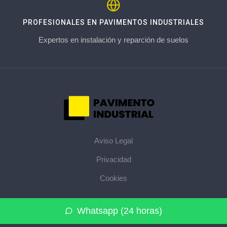
PROFESIONALES EN PAVIMENTOS INDUSTRIALES
Expertos en instalación y reparción de suelos
Aviso Legal
Privacidad
Cookies
© 2026 pavimentoindustrial.pro · La web de pavimentos
Whatsapp (24 horas)
industriales de su provincia ·
Mapa del sitio