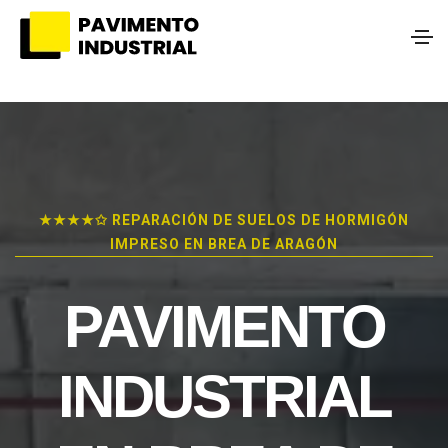
★★★★✩ REPARACIÓN DE SUELOS DE HORMIGÓN
IMPRESO EN BREA DE ARAGÓN
PAVIMENTO
INDUSTRIAL