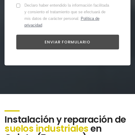
Declaro haber entendido la información facilitada
y consiento el tratamiento que se efectuará de
mis datos de carácter personal.
Política de
privacidad
.
Instalación y reparación de
suelos industriales
en