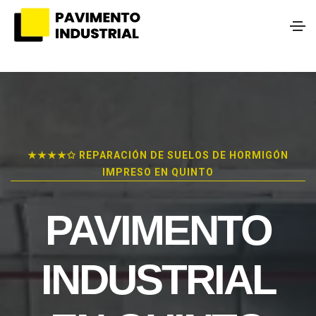
★★★★✩ REPARACIÓN DE SUELOS DE HORMIGÓN
IMPRESO EN QUINTO
PAVIMENTO
INDUSTRIAL