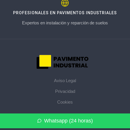
PROFESIONALES EN PAVIMENTOS INDUSTRIALES
Expertos en instalación y reparción de suelos
Aviso Legal
Privacidad
Cookies
© 2026 pavimentoindustrial.pro · La web de pavimentos
Whatsapp (24 horas)
industriales de su provincia ·
Mapa del sitio