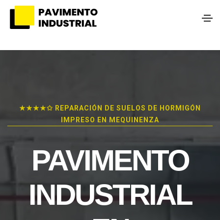
★★★★✩ REPARACIÓN DE SUELOS DE HORMIGÓN
IMPRESO EN MEQUINENZA
PAVIMENTO
INDUSTRIAL