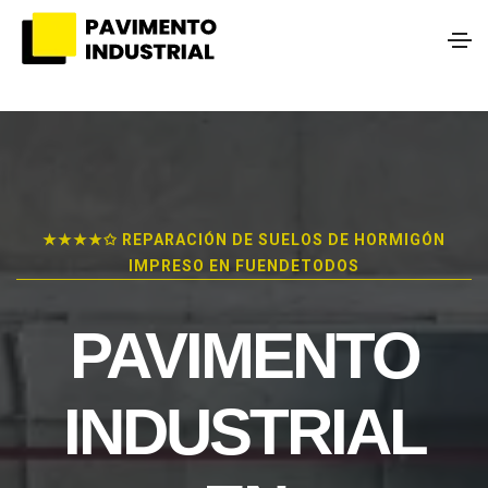
★★★★✩ REPARACIÓN DE SUELOS DE HORMIGÓN
IMPRESO EN FUENDETODOS
PAVIMENTO
INDUSTRIAL