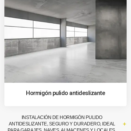
Hormigón pulido antideslizante
INSTALACIÓN DE HORMIGÓN PULIDO
ANTIDESLIZANTE, SEGURO Y DURADERO, IDEAL
PARA GARAJES, NAVES, ALMACENES Y LOCALES.