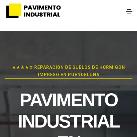
★★★★✩ REPARACIÓN DE SUELOS DE HORMIGÓN
IMPRESO EN PUENDELUNA
PAVIMENTO
INDUSTRIAL