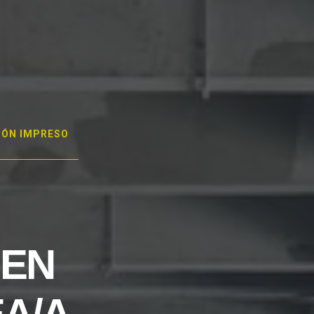
GÓN IMPRESO
 EN
A/A