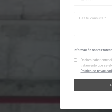
Información sobre Protec
Declaro haber entendid
tratamiento que se ef
Política de privacidad