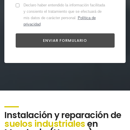
Declaro haber entendido la información facilitada
y consiento el tratamiento que se efectuará de
mis datos de carácter personal.
Política de
privacidad
.
Instalación y reparación de
suelos industriales
en