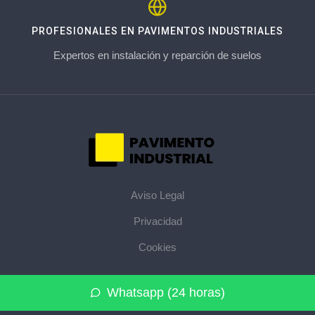
PROFESIONALES EN PAVIMENTOS INDUSTRIALES
Expertos en instalación y reparción de suelos
Aviso Legal
Privacidad
Cookies
© 2026 pavimentoindustrial.pro · La web de pavimentos
Whatsapp (24 horas)
industriales de su provincia ·
Mapa del sitio