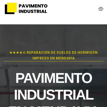
★★★★✩ REPARACIÓN DE SUELOS DE HORMIGÓN
IMPRESO EN MENDAVIA
PAVIMENTO
INDUSTRIAL