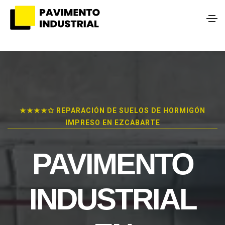
★★★★✩ REPARACIÓN DE SUELOS DE HORMIGÓN
IMPRESO EN EZCABARTE
PAVIMENTO
INDUSTRIAL