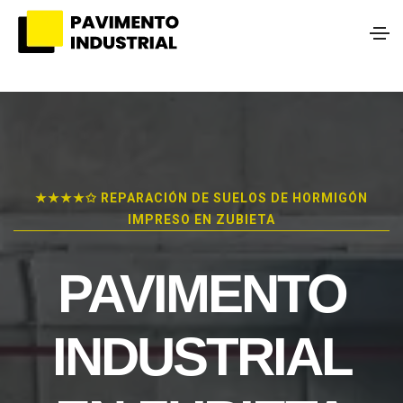
★★★★✩ REPARACIÓN DE SUELOS DE HORMIGÓN
IMPRESO EN ZUBIETA
PAVIMENTO
INDUSTRIAL