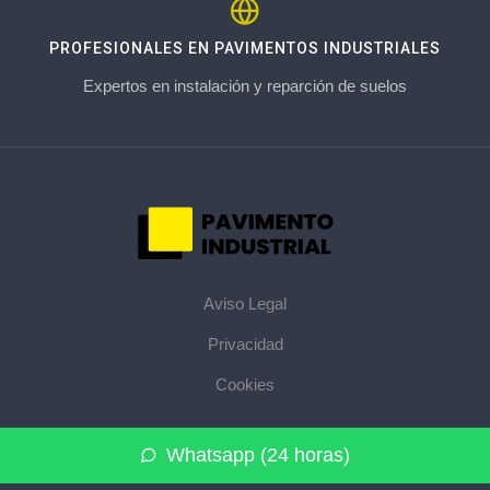
PROFESIONALES EN PAVIMENTOS INDUSTRIALES
Expertos en instalación y reparción de suelos
Aviso Legal
Privacidad
Cookies
© 2026 pavimentoindustrial.pro · La web de pavimentos
Whatsapp (24 horas)
industriales de su provincia ·
Mapa del sitio