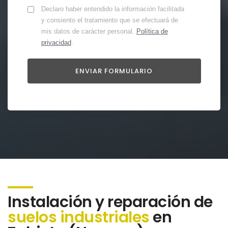
Declaro haber entendido la información facilitada
y consiento el tratamiento que se efectuará de
mis datos de carácter personal.
Política de
privacidad
.
Instalación y reparación de
suelos industriales
en