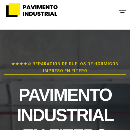
★★★★✩ REPARACIÓN DE SUELOS DE HORMIGÓN
IMPRESO EN FITERO
PAVIMENTO
INDUSTRIAL