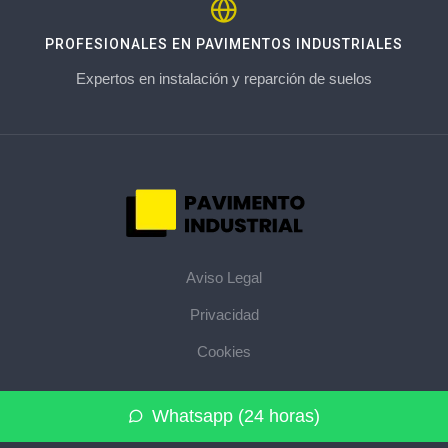
PROFESIONALES EN PAVIMENTOS INDUSTRIALES
Expertos en instalación y reparción de suelos
Aviso Legal
Privacidad
Cookies
© 2026 pavimentoindustrial.pro · La web de pavimentos
Whatsapp (24 horas)
industriales de su provincia ·
Mapa del sitio