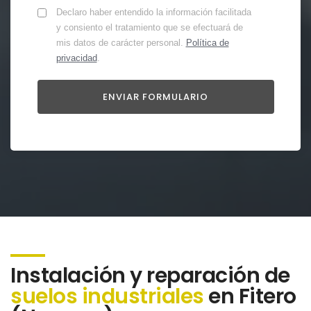
Declaro haber entendido la información facilitada
y consiento el tratamiento que se efectuará de
mis datos de carácter personal.
Política de
privacidad
.
Instalación y reparación de
suelos industriales
en Fitero