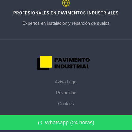
PROFESIONALES EN PAVIMENTOS INDUSTRIALES
Expertos en instalación y reparción de suelos
Aviso Legal
Privacidad
Cookies
© 2026 pavimentoindustrial.pro · La web de pavimentos
Whatsapp (24 horas)
industriales de su provincia ·
Mapa del sitio