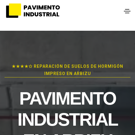
★★★★✩ REPARACIÓN DE SUELOS DE HORMIGÓN
IMPRESO EN ARBIZU
PAVIMENTO
INDUSTRIAL