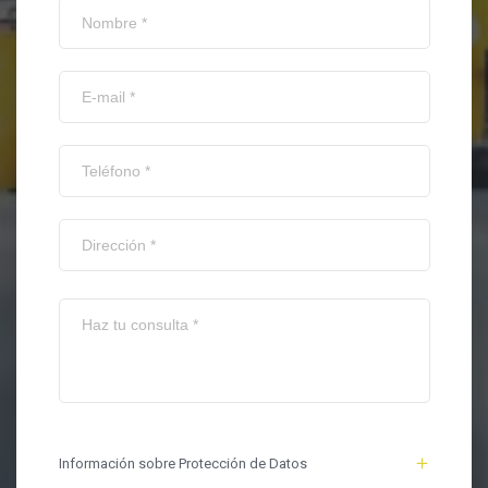
Información sobre Protección de Datos