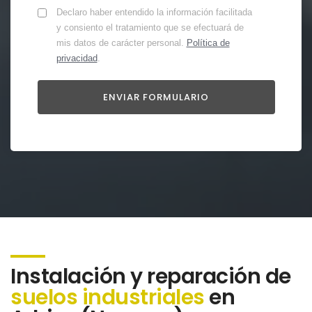
Declaro haber entendido la información facilitada
y consiento el tratamiento que se efectuará de
mis datos de carácter personal.
Política de
privacidad
.
Instalación y reparación de
suelos industriales
en