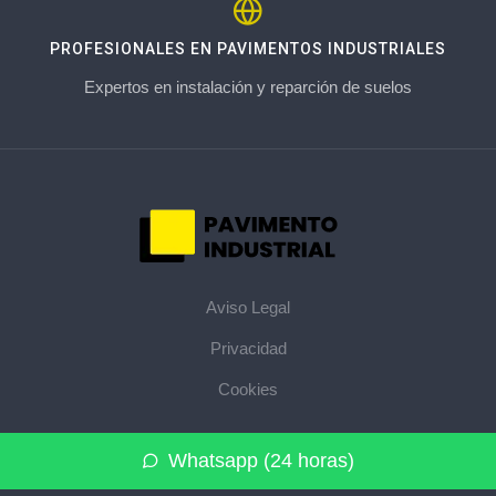
PROFESIONALES EN PAVIMENTOS INDUSTRIALES
Expertos en instalación y reparción de suelos
Aviso Legal
Privacidad
Cookies
© 2026 pavimentoindustrial.pro · La web de pavimentos
Whatsapp (24 horas)
industriales de su provincia ·
Mapa del sitio