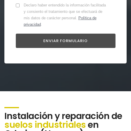
Declaro haber entendido la información facilitada
y consiento el tratamiento que se efectuará de
mis datos de carácter personal.
Política de
privacidad
.
Instalación y reparación de
suelos industriales
en