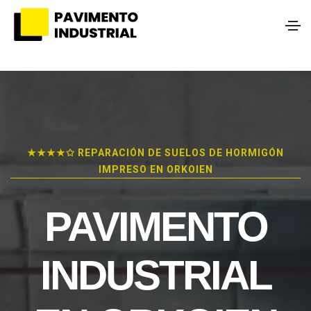
★★★★✩ REPARACIÓN DE SUELOS DE HORMIGÓN
IMPRESO EN ORKOIEN
PAVIMENTO
INDUSTRIAL