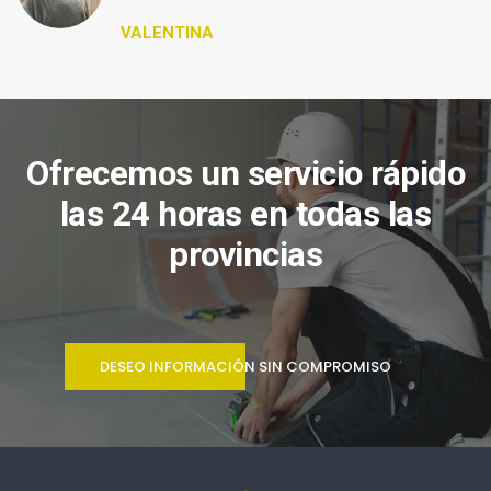
VALENTINA
Ofrecemos un servicio rápido
las 24 horas en todas las
provincias
DESEO INFORMACIÓN SIN COMPROMISO